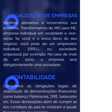
LEGALIZAÇÃO DE EMPRESAS
Abrimos, alteramos e encerramos sua
empresa. Transformamos de MEI para ME,
empresa individual em sociedade e vice-
versa. Se você é o único dono do seu
negócio, você pode ser um empresário
individual, EIRELI, ou sociedade
unipessoal por exemplo. No caso de mais
de um sócio, a empresa será
obrigatoriamente uma sociedade.
CONTABILIDADE
Cumprimos as obrigações legais de
elaboração de demonstrações financeiras
como balanço Patrimonial, DRE, balancete
etc. Essas declarações além de cumprir as
leis contábeis do país te mostram a saúde