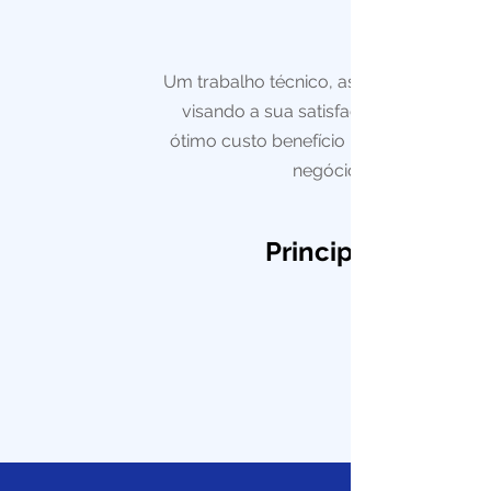
Um trabalho técnico, assertivo e rápido,
visando a sua satisfação e com um
ótimo custo benefício para você e seu
negócio
Principais Cliente