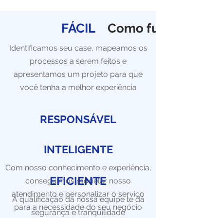
FÁCIL
Como funciona
Identificamos seu case, mapeamos os
processos a serem feitos e
apresentamos um projeto para que
você tenha a melhor experiência
RESPONSÁVEL
INTELIGENTE
Com nosso conhecimento e experiência,
EFICIENTE
conseguimos modelar nosso
atendimento e personalizar o serviço
A qualificação da nossa equipe te dá
para a necessidade do seu negócio
segurança e tranquilidade