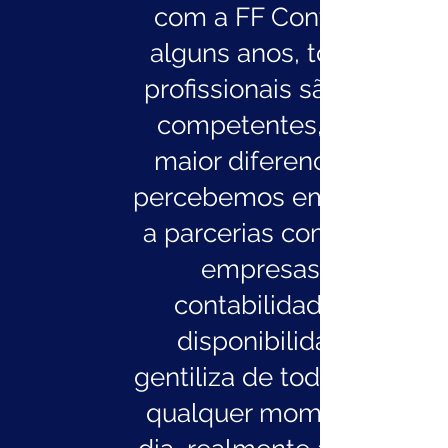
com a FF Contábil há
alguns anos, todos os
profissionais são super
competentes, mas o
maior diferencial que
percebemos em relação
a parcerias com outras
empresas de
contabilidade, é a
disponibilidade e
gentiliza de todos eles a
qualquer momento do