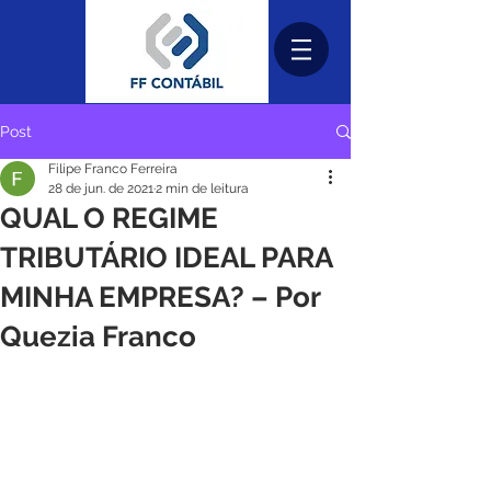
Post
Filipe Franco Ferreira
28 de jun. de 2021
2 min de leitura
QUAL O REGIME
TRIBUTÁRIO IDEAL PARA
MINHA EMPRESA? – Por
Quezia Franco