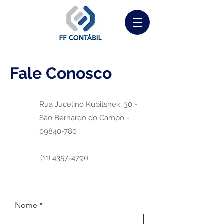
Fale Conosco
Rua Jucelino Kubitshek, 30 -
São Bernardo do Campo -
09840-780
(11) 4357-4790
Nome